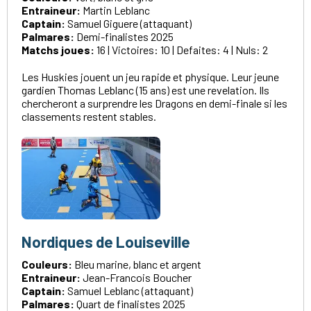
Entraineur:
Martin Leblanc
Captain:
Samuel Giguere (attaquant)
Palmares:
Demi-finalistes 2025
Matchs joues:
16 | Victoires: 10 | Defaites: 4 | Nuls: 2
Les Huskies jouent un jeu rapide et physique. Leur jeune
gardien Thomas Leblanc (15 ans) est une revelation. Ils
chercheront a surprendre les Dragons en demi-finale si les
classements restent stables.
Nordiques de Louiseville
Couleurs:
Bleu marine, blanc et argent
Entraineur:
Jean-Francois Boucher
Captain:
Samuel Leblanc (attaquant)
Palmares:
Quart de finalistes 2025