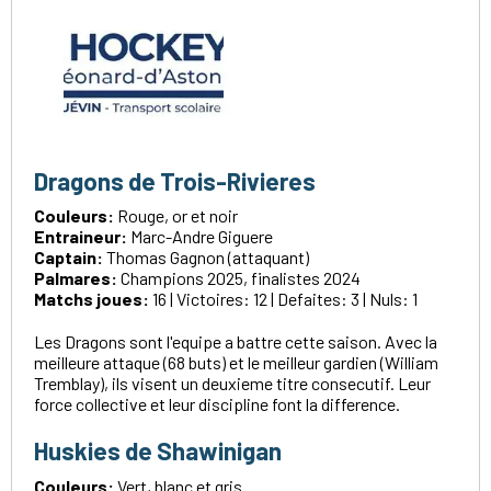
Dragons de Trois-Rivieres
Couleurs:
Rouge, or et noir
Entraineur:
Marc-Andre Giguere
Captain:
Thomas Gagnon (attaquant)
Palmares:
Champions 2025, finalistes 2024
Matchs joues:
16 | Victoires: 12 | Defaites: 3 | Nuls: 1
Les Dragons sont l'equipe a battre cette saison. Avec la
meilleure attaque (68 buts) et le meilleur gardien (William
Tremblay), ils visent un deuxieme titre consecutif. Leur
force collective et leur discipline font la difference.
Huskies de Shawinigan
Couleurs:
Vert, blanc et gris